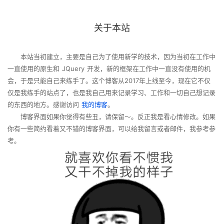
关于本站
本站当初建立，主要是自己为了使用新学的技术，因为当初在工作中
一直使用的原生和 JQuery 开发，新的框架在工作中一直没有使用的机
会，于是只能自己来练手了。这个博客从2017年上线至今，现在它不仅
仅是我练手的站点了，也是我自己用来记录学习、工作和一切自己想记录
的东西的地方。感谢访问
我的博客
。
博客界面如果你觉得有些丑，请保留～。反正我是看心情修改。如果
你有一些简约看着又不错的博客界面，可以给我留言或者邮件，我参考参
考。