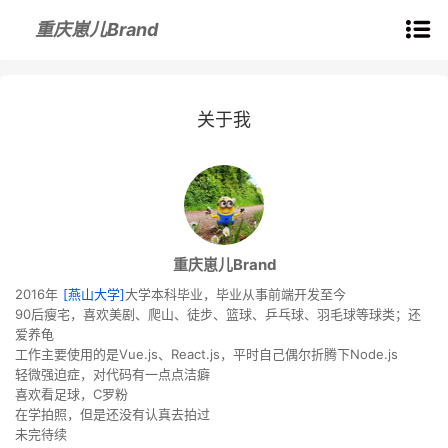
重庆崽儿Brand
关于我
重庆崽儿Brand
2016年
[燕山大学]
大学本科毕业，毕业从事前端开发至今
90后瘦宅，喜欢美剧、爬山、徒步、篮球、乒乓球、羽毛球等球类；还
爱养龟
工作主要使用的是Vue.js、React.js，平时自己偶尔折腾下Node.js
轻微强迫症，对代码有一点点洁癖
喜欢看足球，C罗粉
在学拍照，但是还没有认真去拍过
未完待续