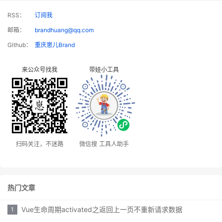
RSS：
订阅我
邮箱：
brandhuang@qq.com
Github：
重庆崽儿Brand
来公众号找我
带娃小工具
扫码关注，不迷路
微信搜 工具人助手
热门文章
Vue生命周期activated之返回上一页不重新请求数据
1