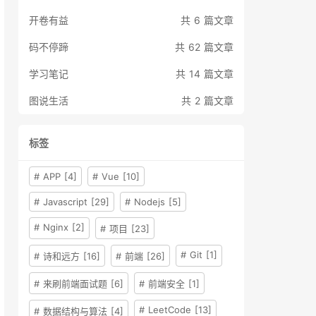
开卷有益
共 6 篇文章
码不停蹄
共 62 篇文章
学习笔记
共 14 篇文章
图说生活
共 2 篇文章
标签
# APP [4]
# Vue [10]
# Javascript [29]
# Nodejs [5]
# Nginx [2]
# 项目 [23]
# Git [1]
# 诗和远方 [16]
# 前端 [26]
# 来刷前端面试题 [6]
# 前端安全 [1]
# LeetCode [13]
# 数据结构与算法 [4]