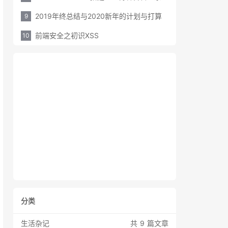
2019年终总结与2020新年的计划与打算
9
前端安全之初识XSS
10
分类
生活杂记
共 9 篇文章