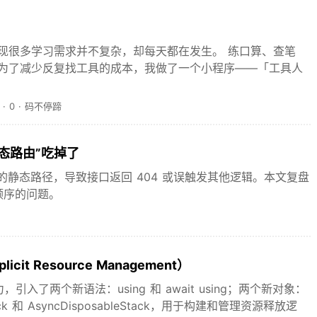
现很多学习需求并不复杂，却每天都在发生。 练口算、查笔
 为了减少反复找工具的成本，我做了一个小程序——「工具人
·
0
·
码不停蹄
“动态路由”吃掉了
掉你定义的静态路径，导致接口返回 404 或误触发其他逻辑。本文复盘
顺序的问题。
it Resource Management）
新能力，引入了两个新语法：using 和 await using；两个新对象：
tack 和 AsyncDisposableStack，用于构建和管理资源释放逻