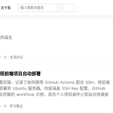
关于我
司的诞生
2
·
0
·
生活杂记
SSH 实现前端项目自动部署
操，记录了如何使用 GitHub Actions 配合 SSH，将前端
到 Ubuntu 服务器。内容涵盖 SSH Key 配置、GitHub
置以及完整的 workflow 示例，适合个人项目或中小型站点快速接
9
·
0
·
学习笔记