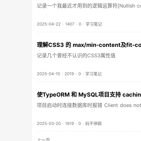
记录一个我最近才用到的逻辑运算符[Nullish coalesc
2025-04-22
·
1407
·
0
·
学习笔记
理解CSS3 的 max/min-content及fit-c
记录几个曾经不认识的CSS3属性值
2025-04-10
·
2019
·
0
·
学习笔记
使TypeORM 和 MySQL项目支持 caching
项目启动时连接数据库时报错 Client does not suppor
2025-03-20
·
1619
·
0
·
码不停蹄
上一页