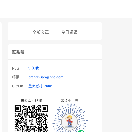
全部文章
今日阅读
联系我
RSS：
订阅我
邮箱：
brandhuang@qq.com
Github：
重庆崽儿Brand
来公众号找我
带娃小工具