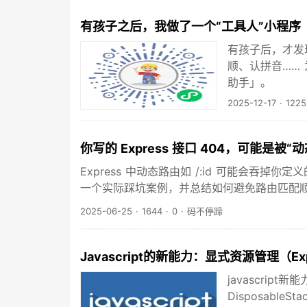
有孩子之后，我做了一个“工具人”小程序
有孩子后，才发
顺、认拼音……
助手」。
2025-12-17
·
1225
你写的 Express 接口 404，可能是被
Express 中动态路由如 /:id 可能会吞
一个实际踩坑案例，并总结如何避免路由匹配
2025-06-25
·
1644
·
0
·
码不停蹄
Javascript的新能力：显式资源管理（Explic
javascript
DisposableS