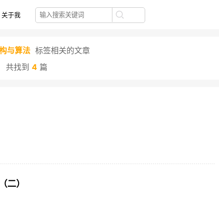
关于我
构与算法
标签相关的文章
共找到
4
篇
篇（二）