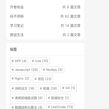
开卷有益
共 6 篇文章
码不停蹄
共 62 篇文章
学习笔记
共 14 篇文章
图说生活
共 2 篇文章
标签
# APP [4]
# Vue [10]
# Javascript [29]
# Nodejs [5]
# Nginx [2]
# 项目 [23]
# Git [1]
# 诗和远方 [16]
# 前端 [26]
# 来刷前端面试题 [6]
# 前端安全 [1]
# LeetCode [13]
# 数据结构与算法 [4]