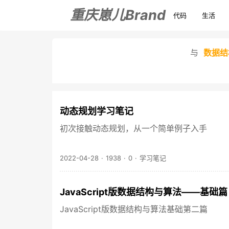
重庆崽儿Brand
代码
生活
与
数据结
动态规划学习笔记
初次接触动态规划，从一个简单例子入手
2022-04-28
·
1938
·
0
·
学习笔记
JavaScript版数据结构与算法——基础
JavaScript版数据结构与算法基础第二篇