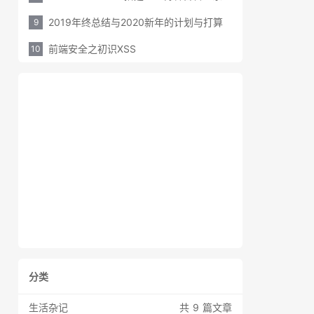
2019年终总结与2020新年的计划与打算
9
前端安全之初识XSS
10
分类
生活杂记
共 9 篇文章