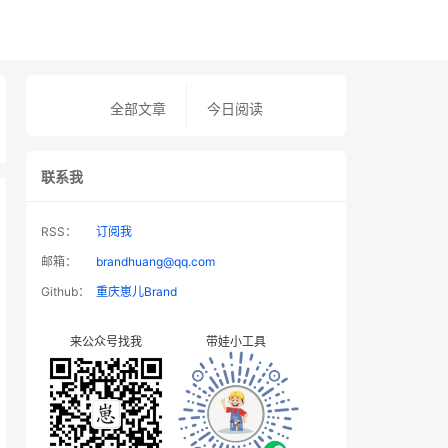
全部文章
今日阅读
联系我
RSS：
订阅我
邮箱：
brandhuang@qq.com
Github：
重庆崽儿Brand
来公众号找我
带娃小工具