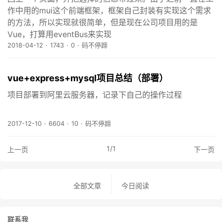
作中用的mui这个前端框架，框架自己封装有实现这个需求
的方法，所以实现就很简单，但是现在公司项目用的是
Vue，打算用eventBus来实现
2018-04-12
·
1743
·
0
·
码不停蹄
vue+express+mysql项目总结（部署）
项目部署到阿里云服务器，记录下自己的操作过程
2017-12-10
·
6604
·
10
·
码不停蹄
1
/
1
上一页
下一页
全部文章
今日阅读
联系我