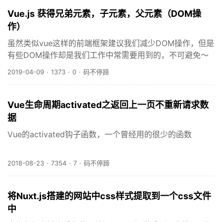
Vue.js 获得兄弟元素，子元素，父元素（DOM操
作）
虽然类似vue这样的前端框架建议我们减少DOM操作，但是
有些DOM操作却是我们工作中常需要用到的，不可避免～
2019-04-09
·
1373
·
0
·
码不停蹄
Vue生命周期activated之返回上一页不重新请求数
据
Vue的activated钩子函数，一个曾经用的很少的函数
2018-08-23
·
7354
·
7
·
码不停蹄
将Nuxt.js搭建的网站中css样式提取到一个css文件
中