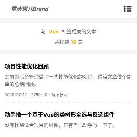
重庆崽儿Brand
与
Vue
标签相关的文章
共找到
10
篇
项目性能优化回顾
之前对后台管理做了一些性能优化的处理，这篇文章做个简
单的总结回顾。
2020-07-12
·
2789
·
0
·
码不停蹄
动手撸一个基于Vue的类树形全选与反选组件
没有找到适合项目的组件，只有自己动手写一下了。