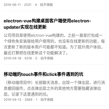
2019-06-11
·
2031
·
4
·
码不停蹄
electron-vue构建桌面客户端使用electron-
updater实现在线更新
公司项目是使用elctron-vue构建的，之前一直是打包成一
个绿色免安装版给用户使用的，也没有在线更新的功能，每
次更新了新的版本用户可能都不知道。为了提升用户体验，
最近打算把在线更新这个功能解决了。
2019-04-18
·
6318
·
0
·
码不停蹄
移动端的touch事件和click事件遇到的坑
（移动端项目中）长按聊天消息，出现一个弹出层，进行消
息撤回操作，点击弹出层之外的其他地方需要隐藏该弹出
层。记录下这里遇到的坑。
2019-04-13
·
2684
·
1
·
码不停蹄