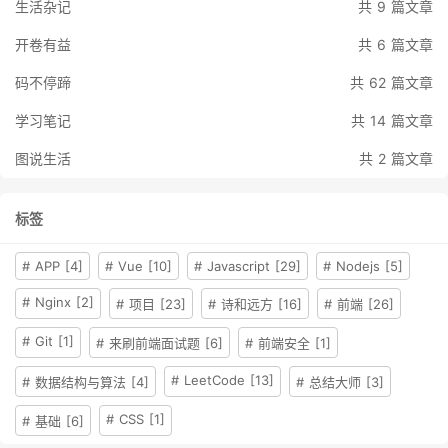
生活杂记
共 9 篇文章
开卷有益
共 6 篇文章
码不停蹄
共 62 篇文章
学习笔记
共 14 篇文章
图说生活
共 2 篇文章
标签
# APP [4]
# Vue [10]
# Javascript [29]
# Nodejs [5]
# Nginx [2]
# 项目 [23]
# 诗和远方 [16]
# 前端 [26]
# Git [1]
# 来刷前端面试题 [6]
# 前端安全 [1]
# LeetCode [13]
# 数据结构与算法 [4]
# 总结大师 [3]
# CSS [1]
# 基础 [6]