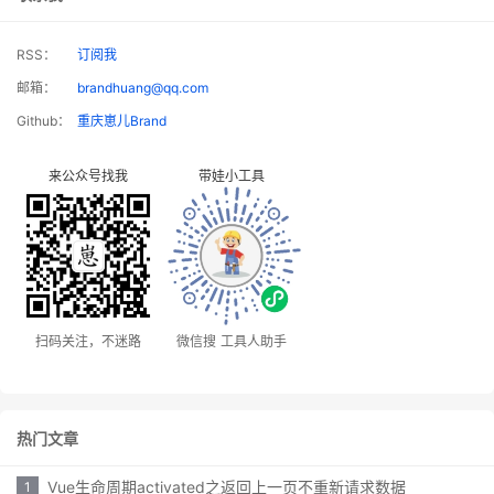
RSS：
订阅我
邮箱：
brandhuang@qq.com
Github：
重庆崽儿Brand
来公众号找我
带娃小工具
扫码关注，不迷路
微信搜 工具人助手
热门文章
Vue生命周期activated之返回上一页不重新请求数据
1