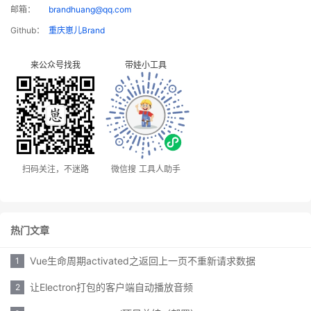
邮箱：
brandhuang@qq.com
Github：
重庆崽儿Brand
来公众号找我
带娃小工具
扫码关注，不迷路
微信搜 工具人助手
热门文章
Vue生命周期activated之返回上一页不重新请求数据
1
让Electron打包的客户端自动播放音频
2