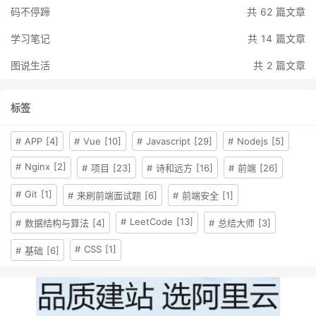
码不停蹄
共 62 篇文章
学习笔记
共 14 篇文章
图说生活
共 2 篇文章
标签
# APP [4]
# Vue [10]
# Javascript [29]
# Nodejs [5]
# Nginx [2]
# 项目 [23]
# 诗和远方 [16]
# 前端 [26]
# Git [1]
# 来刷前端面试题 [6]
# 前端安全 [1]
# LeetCode [13]
# 数据结构与算法 [4]
# 总结大师 [3]
# CSS [1]
# 基础 [6]