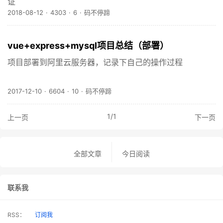
证
2018-08-12
·
4303
·
6
·
码不停蹄
vue+express+mysql项目总结（部署）
项目部署到阿里云服务器，记录下自己的操作过程
2017-12-10
·
6604
·
10
·
码不停蹄
1
/
1
上一页
下一页
全部文章
今日阅读
联系我
RSS：
订阅我