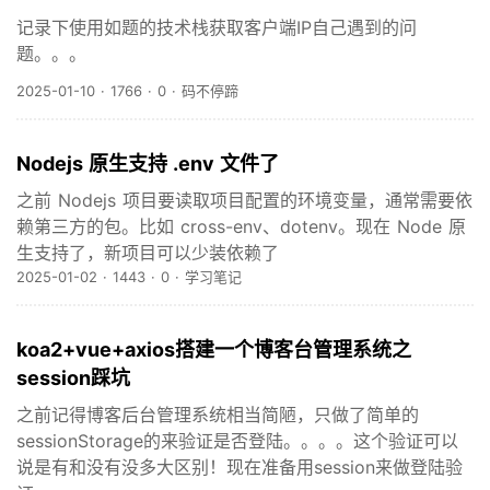
记录下使用如题的技术栈获取客户端IP自己遇到的问
题。。。
2025-01-10
·
1766
·
0
·
码不停蹄
Nodejs 原生支持 .env 文件了
之前 Nodejs 项目要读取项目配置的环境变量，通常需要依
赖第三方的包。比如 cross-env、dotenv。现在 Node 原
生支持了，新项目可以少装依赖了
2025-01-02
·
1443
·
0
·
学习笔记
koa2+vue+axios搭建一个博客台管理系统之
session踩坑
之前记得博客后台管理系统相当简陋，只做了简单的
sessionStorage的来验证是否登陆。。。。这个验证可以
说是有和没有没多大区别！现在准备用session来做登陆验