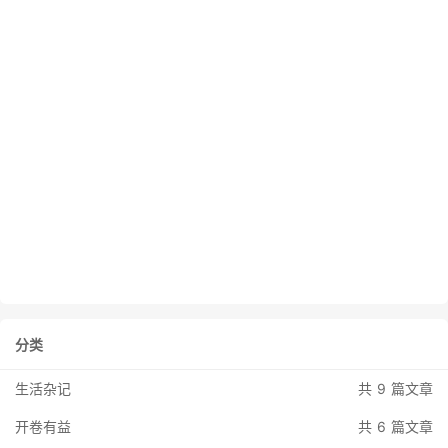
分类
生活杂记
共 9 篇文章
开卷有益
共 6 篇文章